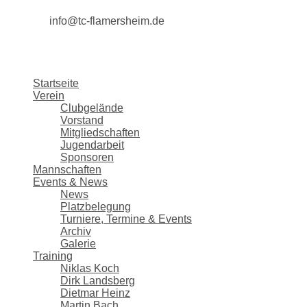
info@tc-flamersheim.de
Startseite
Verein
Clubgelände
Vorstand
Mitgliedschaften
Jugendarbeit
Sponsoren
Mannschaften
Events & News
News
Platzbelegung
Turniere, Termine & Events
Archiv
Galerie
Training
Niklas Koch
Dirk Landsberg
Dietmar Heinz
Martin Bach