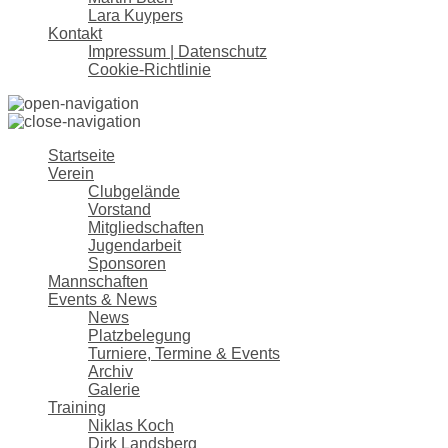
Lara Kuypers
Kontakt
Impressum | Datenschutz
Cookie-Richtlinie
Startseite
Verein
Clubgelände
Vorstand
Mitgliedschaften
Jugendarbeit
Sponsoren
Mannschaften
Events & News
News
Platzbelegung
Turniere, Termine & Events
Archiv
Galerie
Training
Niklas Koch
Dirk Landsberg