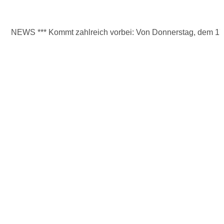
NEWS
*** Kommt zahlreich vorbei: Von Donnerstag, dem 17. bi