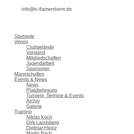
info@tc-flamersheim.de
Startseite
Verein
Clubgelände
Vorstand
Mitgliedschaften
Jugendarbeit
Sponsoren
Mannschaften
Events & News
News
Platzbelegung
Turniere, Termine & Events
Archiv
Galerie
Training
Niklas Koch
Dirk Landsberg
Dietmar Heinz
Martin Bach