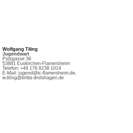
Wolfgang Tiling
Jugendwart
Pützgasse 36
53881 Euskirchen-Flamersheim
Telefon: +49 176 8238 1014
E-Mail: jugend@tc-flamersheim.de,
w.tiling@britta-drolshagen.de