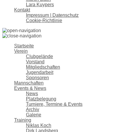
Lara Kuypers
Kontakt
Impressum | Datenschutz
Cookie-Richtlinie
Startseite
Verein
Clubgelände
Vorstand
Mitgliedschaften
Jugendarbeit
Sponsoren
Mannschaften
Events & News
News
Platzbelegung
Turniere, Termine & Events
Archiv
Galerie
Training
Niklas Koch
Dirk Landsberg