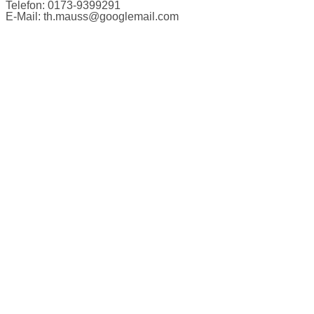
Telefon: 0173-9399291
E-Mail: th.mauss@googlemail.com