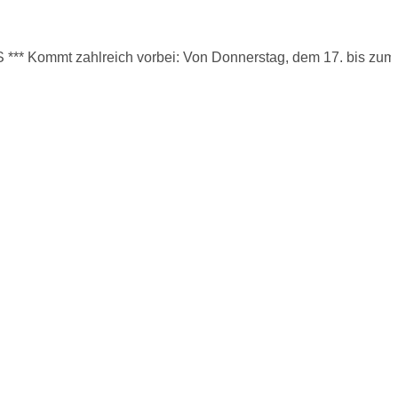
mmt zahlreich vorbei: Von Donnerstag, dem 17. bis zum 27. Augu