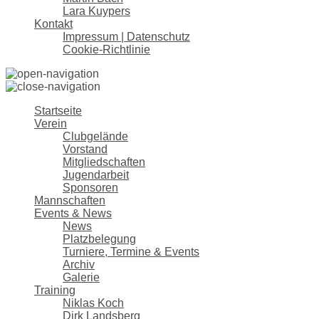
Lara Kuypers
Kontakt
Impressum | Datenschutz
Cookie-Richtlinie
Startseite
Verein
Clubgelände
Vorstand
Mitgliedschaften
Jugendarbeit
Sponsoren
Mannschaften
Events & News
News
Platzbelegung
Turniere, Termine & Events
Archiv
Galerie
Training
Niklas Koch
Dirk Landsberg