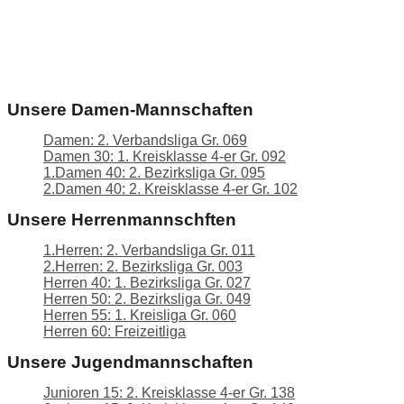
Unsere Damen-Mannschaften
Damen: 2. Verbandsliga Gr. 069
Damen 30: 1. Kreisklasse 4-er Gr. 092
1.Damen 40: 2. Bezirksliga Gr. 095
2.Damen 40: 2. Kreisklasse 4-er Gr. 102
Unsere Herrenmannschften
1.Herren: 2. Verbandsliga Gr. 011
2.Herren: 2. Bezirksliga Gr. 003
Herren 40: 1. Bezirksliga Gr. 027
Herren 50: 2. Bezirksliga Gr. 049
Herren 55: 1. Kreisliga Gr. 060
Herren 60: Freizeitliga
Unsere Jugendmannschaften
Junioren 15: 2. Kreisklasse 4-er Gr. 138