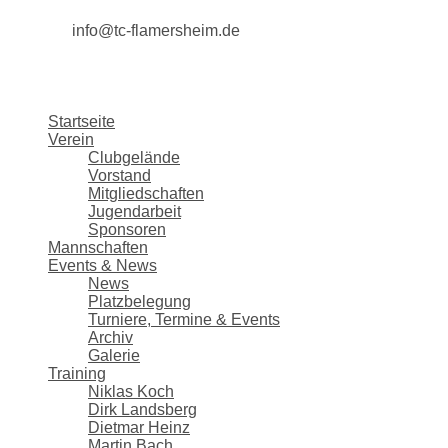
info@tc-flamersheim.de
Startseite
Verein
Clubgelände
Vorstand
Mitgliedschaften
Jugendarbeit
Sponsoren
Mannschaften
Events & News
News
Platzbelegung
Turniere, Termine & Events
Archiv
Galerie
Training
Niklas Koch
Dirk Landsberg
Dietmar Heinz
Martin Bach