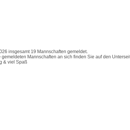
2026 insgesamt 19 Mannschaften gemeldet.
ie gemeldeten Mannschaften an sich finden Sie auf den Unters
g & viel Spaß