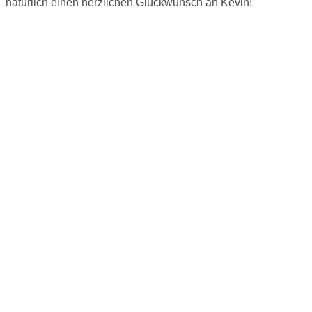
natürlich einen herzlichen Glückwunsch an Kevin!