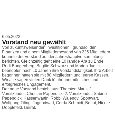
6.05.2022
Vorstand neu gewählt
Von zukunftsweisenden Investitionen , grundsoliden
Finanzen und einem Mitgliederbestand von 225 Mitgliedern
konnnte der Vorstand auf der Jahreshauptversammlung
berichten. Gleichzeitig geht eine 10 jährige Ära zu Ende.
Rudi Bungenberg, Brigitte Schwarz und Marion Judick
beendeten nach 10 Jahren ihre Vorstandstätigkeit. Ihre Arbeit
begonnen hatten sie mit 80 Mitgliedern und leeren Kassen.
Wir alle sagen vielen Dank für ihr unermüdliches und
erfolgreiches Engagement.
Der neue Vorstand besteht aus: Thorsten Maus, 1.
Vorsitzender, Chrstian Papendick, 2. Vorsitzender, Sabine
Papendick, Kassenwartin, Robbi Walendy, Sportwart,
Wolfgang Tiling, Jugendwart, Gerda Schmidt, Beirat, Nicole
Dopplefeld, Beirat.