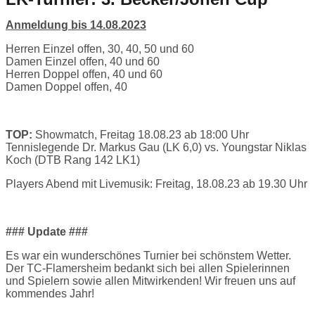
Anmeldung bis 14.08.2023
Herren Einzel offen, 30, 40, 50 und 60
Damen Einzel offen, 40 und 60
Herren Doppel offen, 40 und 60
Damen Doppel offen, 40
TOP:
Showmatch, Freitag 18.08.23 ab 18:00 Uhr
Tennislegende Dr. Markus Gau (LK 6,0) vs. Youngstar Niklas
Koch (DTB Rang 142 LK1)
Players Abend mit Livemusik: Freitag, 18.08.23 ab 19.30 Uhr
### Update ###
Es war ein wunderschönes Turnier bei schönstem Wetter.
Der TC-Flamersheim bedankt sich bei allen Spielerinnen
und Spielern sowie allen Mitwirkenden! Wir freuen uns auf
kommendes Jahr!