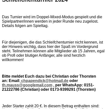
Das Turnier wird im Doppel-Mixed-Modus gespielt und die
Spielpartner/innen werden in jeder Runde neu zugelost.
Details folgen am Spieltag.
Für diejenigen, die das Schleifchenturnier nicht kennen, ist
der Hinweis wichtig, dass hier der Spaß im Vordergrund
steht. Teilnehmen können alle Mitglieder ab 15 Jahren, egal
ob Profi oder blutiger Anfänger, alle sind herzlich
willkommen!
Bitte meldet Euch dazu bei Christian oder Thorsten
an: Email:
chpapendick@hotmail.de
oder
th.mauss@googlemail.com
, per WhatsApp: 0151-
21222786 (Christian) oder 0173-9399291 (Thorsten)
Jeder Starter zahlt 20 €. In diesem Betrag enthalten sind: