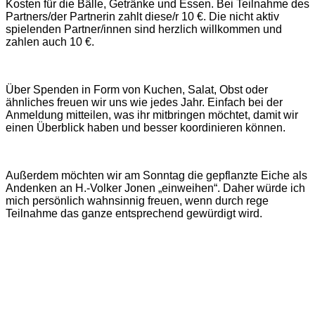
Kosten für die Bälle, Getränke und Essen. Bei Teilnahme des
Partners/der Partnerin zahlt diese/r 10 €. Die nicht aktiv
spielenden Partner/innen sind herzlich willkommen und
zahlen auch 10 €.
Über Spenden in Form von Kuchen, Salat, Obst oder
ähnliches freuen wir uns wie jedes Jahr. Einfach bei der
Anmeldung mitteilen, was ihr mitbringen möchtet, damit wir
einen Überblick haben und besser koordinieren können.
Außerdem möchten wir am Sonntag die gepflanzte Eiche als
Andenken an H.-Volker Jonen „einweihen“. Daher würde ich
mich persönlich wahnsinnig freuen, wenn durch rege
Teilnahme das ganze entsprechend gewürdigt wird.