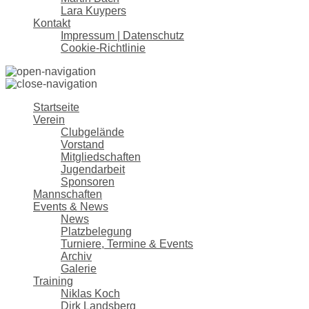
Lara Kuypers
Kontakt
Impressum | Datenschutz
Cookie-Richtlinie
Startseite
Verein
Clubgelände
Vorstand
Mitgliedschaften
Jugendarbeit
Sponsoren
Mannschaften
Events & News
News
Platzbelegung
Turniere, Termine & Events
Archiv
Galerie
Training
Niklas Koch
Dirk Landsberg