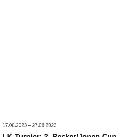
17.08.2023 – 27.08.2023
LK-Turnier: 3. Becker/Jonen Cup