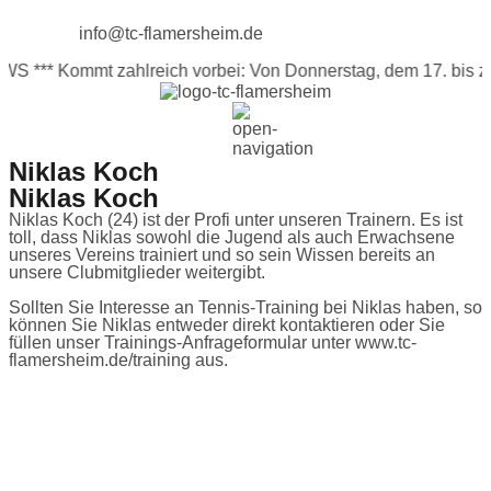
info@tc-flamersheim.de
S
*** Kommt zahlreich vorbei: Von Donnerstag, dem 17. bis zum 
Niklas Koch
Niklas Koch​
Niklas Koch (24) ist der Profi unter unseren Trainern. Es ist
toll, dass Niklas sowohl die Jugend als auch Erwachsene
unseres Vereins trainiert und so sein Wissen bereits an
unsere Clubmitglieder weitergibt.
Sollten Sie Interesse an Tennis-Training bei Niklas haben, so
können Sie Niklas entweder direkt kontaktieren oder Sie
füllen unser Trainings-Anfrageformular unter www.tc-
flamersheim.de/training aus.