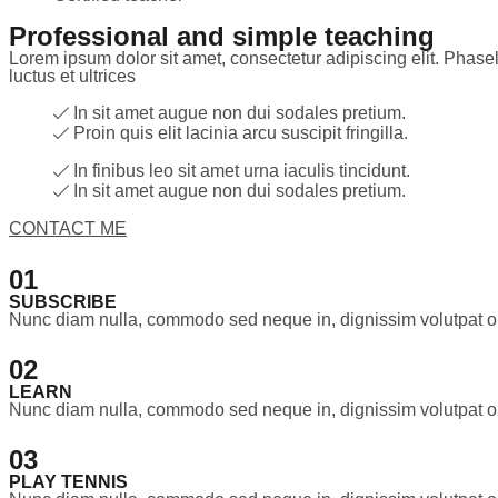
Professional and simple teaching
Lorem ipsum dolor sit amet, consectetur adipiscing elit. Phasell
luctus et ultrices​
In sit amet augue non dui sodales pretium.
Proin quis elit lacinia arcu suscipit fringilla.
In finibus leo sit amet urna iaculis tincidunt.
In sit amet augue non dui sodales pretium.
CONTACT ME
01
SUBSCRIBE
Nunc diam nulla, commodo sed neque in, dignissim volutpat o
02
LEARN
Nunc diam nulla, commodo sed neque in, dignissim volutpat o
03
PLAY TENNIS