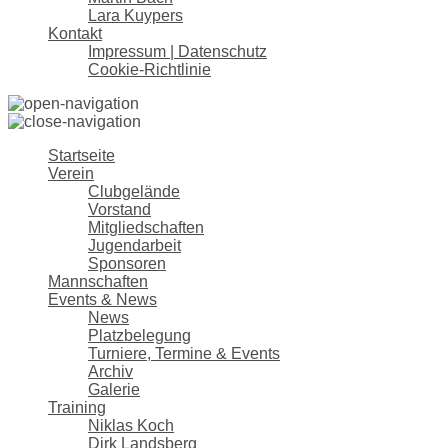
Lara Kuypers
Kontakt
Impressum | Datenschutz
Cookie-Richtlinie
Startseite
Verein
Clubgelände
Vorstand
Mitgliedschaften
Jugendarbeit
Sponsoren
Mannschaften
Events & News
News
Platzbelegung
Turniere, Termine & Events
Archiv
Galerie
Training
Niklas Koch
Dirk Landsberg