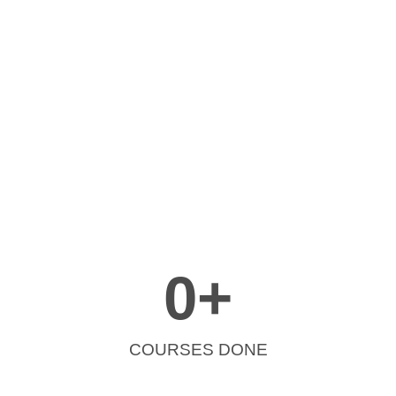
0
+
COURSES DONE