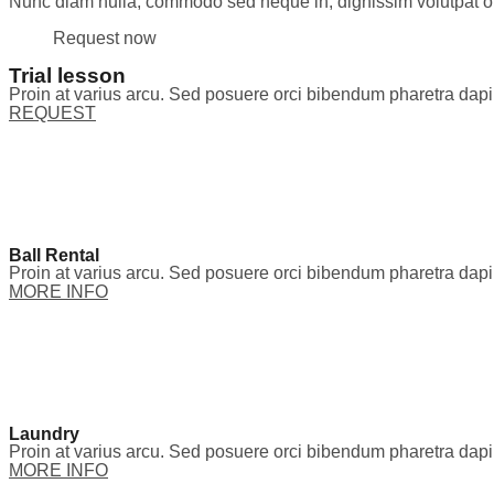
Nunc diam nulla, commodo sed neque in, dignissim volutpat o
Request now
Trial lesson
Proin at varius arcu. Sed posuere orci bibendum pharetra dap
REQUEST
Ball Rental
Proin at varius arcu. Sed posuere orci bibendum pharetra dap
MORE INFO
Laundry
Proin at varius arcu. Sed posuere orci bibendum pharetra dap
MORE INFO