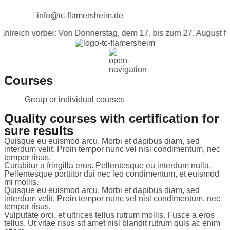
info@tc-flamersheim.de
reich vorbei: Von Donnerstag, dem 17. bis zum 27. August find
Courses
Group or individual courses
Quality courses with certification for
sure results
Quisque eu euismod arcu. Morbi et dapibus diam, sed
interdum velit. Proin tempor nunc vel nisl condimentum, nec
tempor risus.
Curabitur a fringilla eros. Pellentesque eu interdum nulla.
Pellentesque porttitor dui nec leo condimentum, et euismod
mi mollis.
Quisque eu euismod arcu. Morbi et dapibus diam, sed
interdum velit. Proin tempor nunc vel nisl condimentum, nec
tempor risus.
Vulputate orci, et ultrices tellus rutrum mollis. Fusce a eros
tellus. Ut vitae risus sit amet nisl blandit rutrum quis ac enim