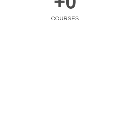
+
0
COURSES