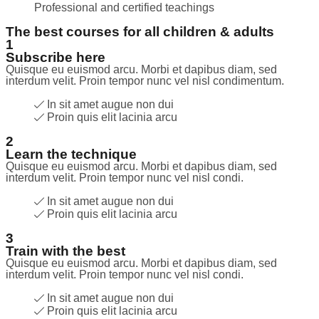
Professional and certified teachings
The best courses for all children & adults
1
Subscribe here
Quisque eu euismod arcu. Morbi et dapibus diam, sed
interdum velit. Proin tempor nunc vel nisl condimentum.
In sit amet augue non dui
Proin quis elit lacinia arcu
2
Learn the technique
Quisque eu euismod arcu. Morbi et dapibus diam, sed
interdum velit. Proin tempor nunc vel nisl condi.
In sit amet augue non dui
Proin quis elit lacinia arcu
3
Train with the best
Quisque eu euismod arcu. Morbi et dapibus diam, sed
interdum velit. Proin tempor nunc vel nisl condi.
In sit amet augue non dui
Proin quis elit lacinia arcu