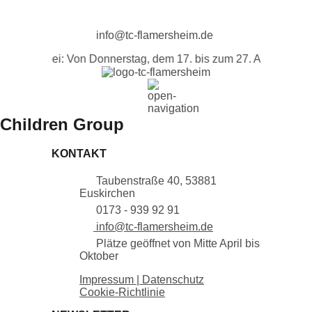
info@tc-flamersheim.de
eich vorbei: Von Donnerstag, dem 17. bis zum 27. August findet
Children Group
KONTAKT
Taubenstraße 40, 53881
Euskirchen
0173 - 939 92 91
info@tc-flamersheim.de
Plätze geöffnet von Mitte April bis
Oktober
Impressum | Datenschutz
Cookie-Richtlinie