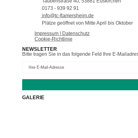
Taubenstraße 40, 53881 Euskirchen
0173 - 939 92 91
info@tc-flamersheim.de
Plätze geöffnet von Mitte April bis Oktober
Impressum | Datenschutz
Cookie-Richtlinie
NEWSLETTER
Bitte tragen Sie in das folgende Feld Ihre E-Mailadre
GALERIE