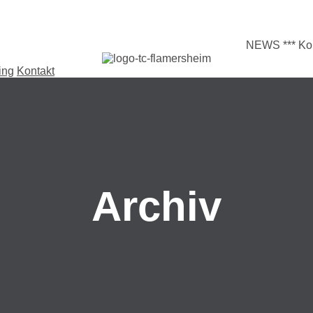
NEWS
*** Kommt
ing
Kontakt
Archiv